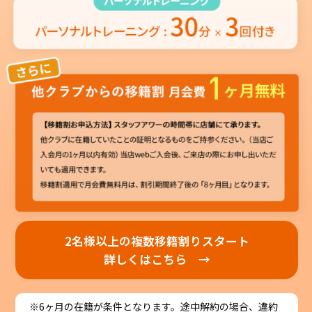
2名様以上の複数移籍割りスタート
詳しくはこちら →
※6ヶ月の在籍が条件となります。途中解約の場合、違約