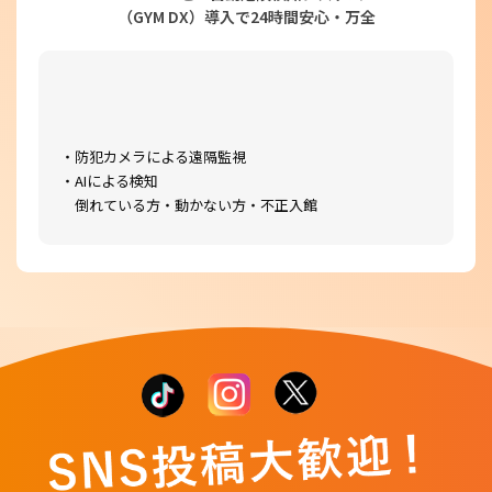
（GYM DX）導入で24時間安心・万全
・防犯カメラによる遠隔監視
・AIによる検知
倒れている方・動かない方・不正入館