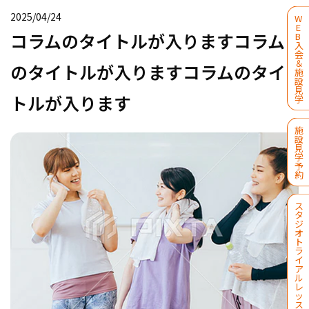
2025/04/24
W
E
コラムのタイトルが入りますコラム
B
入
会
＆
のタイトルが入りますコラムのタイ
施
設
見
トルが入ります
学
施
設
見
学
予
約
ス
タ
ジ
オ
ト
ラ
イ
ア
ル
レ
ッ
ス