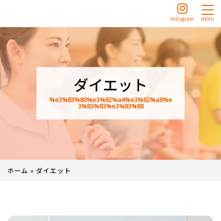
Instagram
MENU
ダイエット
%e3%83%80%e3%82%a4%e3%82%a8%e
3%83%83%e3%83%88
ホーム
»
ダイエット